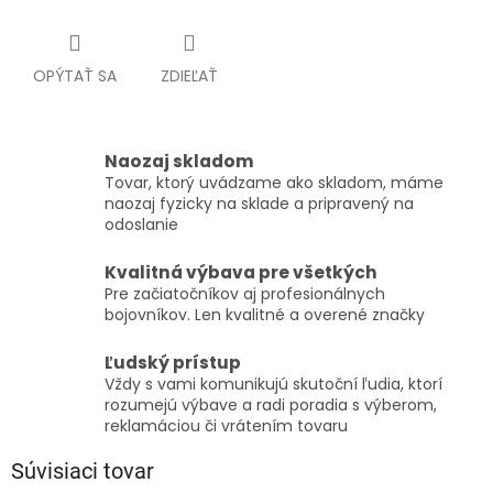
OPÝTAŤ SA
ZDIEĽAŤ
Naozaj skladom
Tovar, ktorý uvádzame ako skladom, máme
naozaj fyzicky na sklade a pripravený na
odoslanie
Kvalitná výbava pre všetkých
Pre začiatočníkov aj profesionálnych
bojovníkov. Len kvalitné a overené značky
Ľudský prístup
Vždy s vami komunikujú skutoční ľudia, ktorí
rozumejú výbave a radi poradia s výberom,
reklamáciou či vrátením tovaru
Súvisiaci tovar