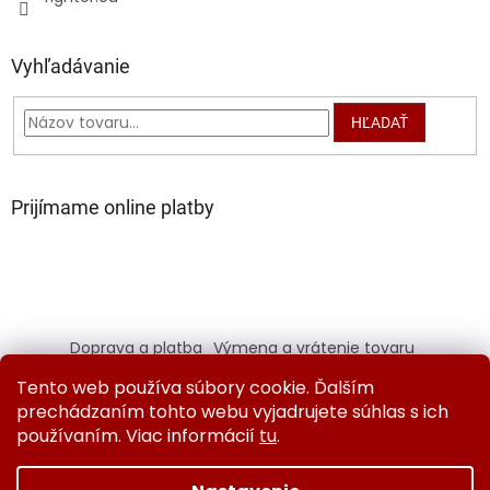
Vyhľadávanie
HĽADAŤ
Prijímame online platby
Doprava a platba
Výmena a vrátenie tovaru
Kontaktujte nás
Obchodné podmienky
Tento web používa súbory cookie. Ďalším
Ochrana osobných údajov
prechádzaním tohto webu vyjadrujete súhlas s ich
používaním. Viac informácií
tu
.