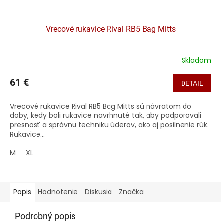
Vrecové rukavice Rival RB5 Bag Mitts
Skladom
61 €
DETAIL
Vrecové rukavice Rival RB5 Bag Mitts sú návratom do
doby, kedy boli rukavice navrhnuté tak, aby podporovali
presnosť a správnu techniku ​​úderov, ako aj posilnenie rúk.
Rukavice...
M
XL
Popis
Hodnotenie
Diskusia
Značka
Podrobný popis