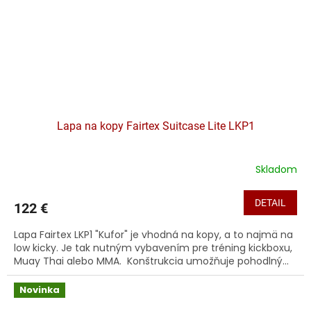
Lapa na kopy Fairtex Suitcase Lite LKP1
Skladom
DETAIL
122 €
Lapa Fairtex LKP1 "Kufor" je vhodná na kopy, a to najmä na
low kicky. Je tak nutným vybavením pre tréning kickboxu,
Muay Thai alebo MMA. Konštrukcia umožňuje pohodlný...
Novinka