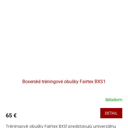
Boxerské tréningové obušky Fairtex BXS1
Skladom
DETAIL
65 €
Tréningové obušky Fairtex BXS1 predstavujú univerzálnu