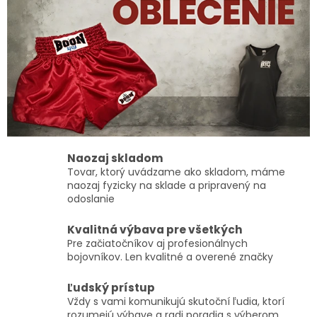
Naozaj skladom
Tovar, ktorý uvádzame ako skladom, máme
naozaj fyzicky na sklade a pripravený na
odoslanie
Kvalitná výbava pre všetkých
Pre začiatočníkov aj profesionálnych
bojovníkov. Len kvalitné a overené značky
Ľudský prístup
Vždy s vami komunikujú skutoční ľudia, ktorí
rozumejú výbave a radi poradia s výberom,