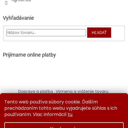
Vyhľadávanie
HĽADAŤ
Prijímame online platby
Doprava a platba
Výmena a vrátenie tovaru
Kontaktujte nás
Obchodné podmienky
Tento web používa súbory cookie. Ďalším
Ochrana osobných údajov
prechádzaním tohto webu vyjadrujete súhlas s ich
používaním. Viac informácií
tu
.