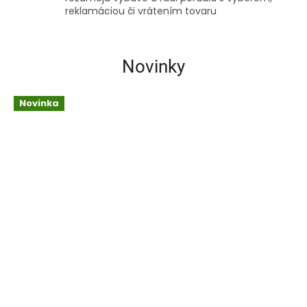
reklamáciou či vrátením tovaru
Novinky
Novinka