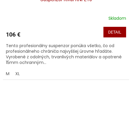
Skladom
DETAIL
106 €
Tento profesionálny suspenzor ponúka všetko, čo od
profesionálneho chrániča najvyššej úrovne hľadáte.
Vyrobené z odolných, trvanlivých materiálov a opatrené
15mm ochranným...
M
XL