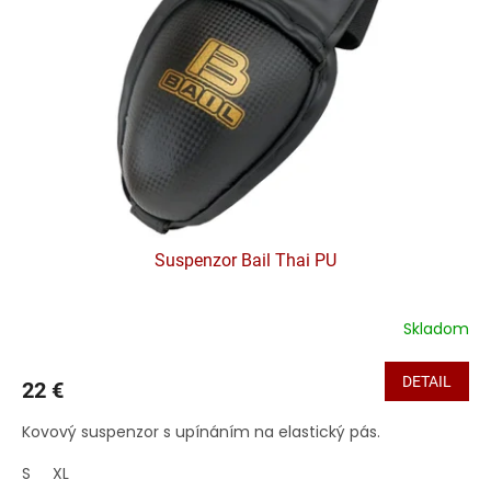
Suspenzor Bail Thai PU
Skladom
DETAIL
22 €
Kovový suspenzor s upínáním na elastický pás.
S
XL