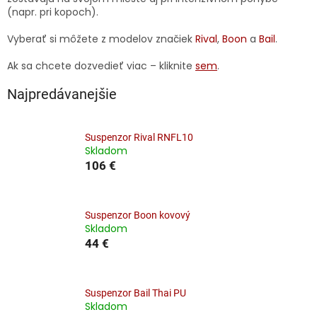
(napr. pri kopoch).
Vyberať si môžete z modelov značiek
Rival
,
Boon
a
Bail
.
Ak sa chcete dozvedieť viac – kliknite
sem
.
Najpredávanejšie
Suspenzor Rival RNFL10
Skladom
106 €
Suspenzor Boon kovový
Skladom
44 €
Suspenzor Bail Thai PU
Skladom