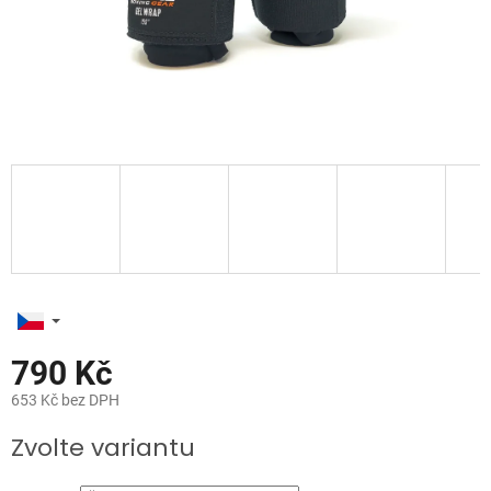
790 Kč
653 Kč bez DPH
Měrná
Zvolte variantu
cena: