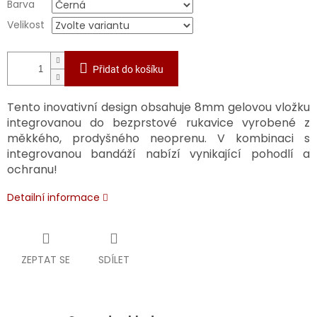
Barva
Velikost
Přidat do košíku
Tento inovativní design obsahuje 8mm gelovou vložku
integrovanou do bezprstové rukavice vyrobené z
měkkého, prodyšného neoprenu. V kombinaci s
integrovanou bandáží nabízí vynikající pohodlí a
ochranu!
Detailní informace
ZEPTAT SE
SDÍLET