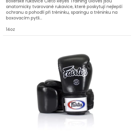
Boxerské rukavice Cleto Reyes Training Gloves jsou
anatomicky tvarované rukavice, které poskytují nejlepší
ochranu a pohodlí při tréninku, sparingu a tréninku na
boxovacím pytli...
14oz