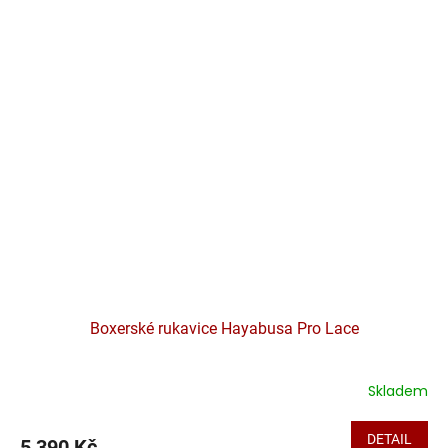
Boxerské rukavice Hayabusa Pro Lace
Skladem
DETAIL
5 390 Kč