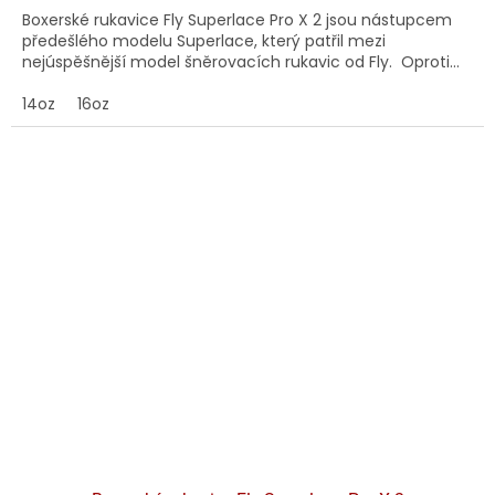
Boxerské rukavice Fly Superlace Pro X 2 jsou nástupcem
předešlého modelu Superlace, který patřil mezi
nejúspěšnější model šněrovacích rukavic od Fly. Oproti...
14oz
16oz