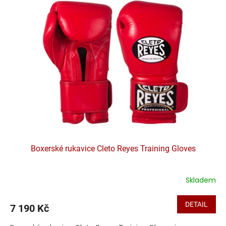
Boxerské rukavice Cleto Reyes Training Gloves
Skladem
DETAIL
7 190 Kč