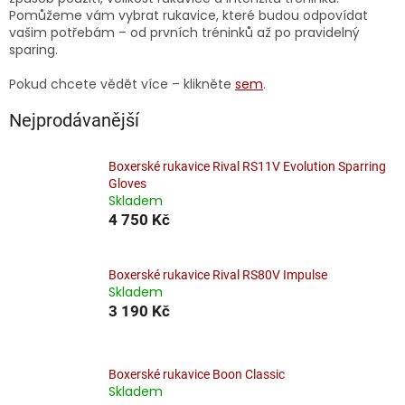
Pomůžeme vám vybrat rukavice, které budou odpovídat
vašim potřebám – od prvních tréninků až po pravidelný
sparing.
Pokud chcete vědět více – klikněte
sem
.
Nejprodávanější
Boxerské rukavice Rival RS11V Evolution Sparring
Gloves
Skladem
4 750 Kč
Boxerské rukavice Rival RS80V Impulse
Skladem
3 190 Kč
Boxerské rukavice Boon Classic
Skladem