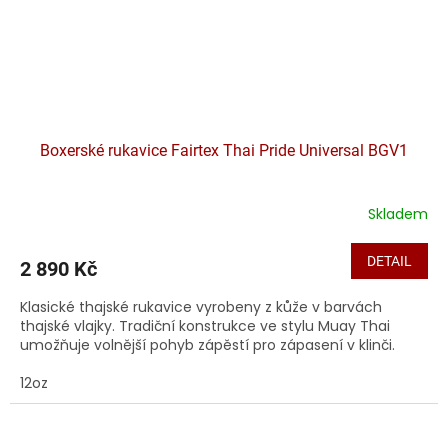
Boxerské rukavice Fairtex Thai Pride Universal BGV1
Skladem
DETAIL
2 890 Kč
Klasické thajské rukavice vyrobeny z kůže v barvách
thajské vlajky. Tradiční konstrukce ve stylu Muay Thai
umožňuje volnější pohyb zápěstí pro zápasení v klinči.
12oz