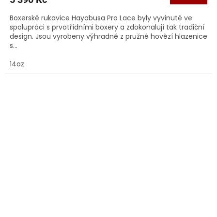
Boxerské rukavice Hayabusa Pro Lace byly vyvinuté ve
spolupráci s prvotřídními boxery a zdokonalují tak tradiční
design. Jsou vyrobeny výhradně z pružné hovězí hlazenice
s...
14oz