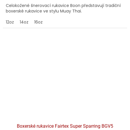
Celokožené šnerovací rukavice Boon představují tradiční
boxerské rukavice ve stylu Muay Thai.
12oz
14oz
16oz
Boxerské rukavice Fairtex Super Sparring BGV5