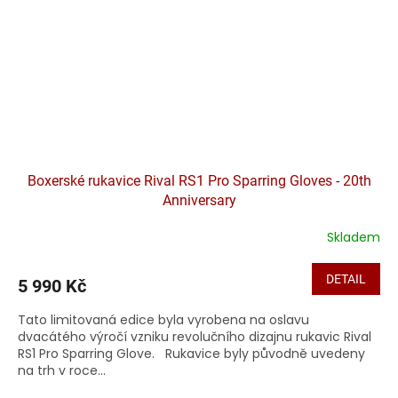
Boxerské rukavice Rival RS1 Pro Sparring Gloves - 20th
Anniversary
Skladem
DETAIL
5 990 Kč
Tato limitovaná edice byla vyrobena na oslavu
dvacátého výročí vzniku revolučního dizajnu rukavic Rival
RS1 Pro Sparring Glove. Rukavice byly původně uvedeny
na trh v roce...