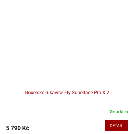
Boxerské rukavice Fly Superlace Pro X 2
Skladem
DETAIL
5 790 Kč