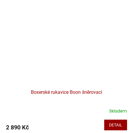
Boxerské rukavice Boon šněrovací
Skladem
DETAIL
2 890 Kč