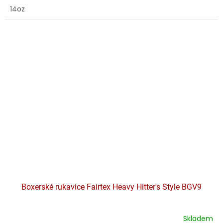
14oz
Boxerské rukavice Fairtex Heavy Hitter's Style BGV9
Skladem