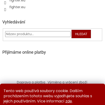
fighter.eu
fighter.eu
Vyhledávání
HLEDAT
Přijímáme online platby
Doprava a platba
Výměna a vrácení zboží
Kontaktujte nás
Obchodní podmínky
Tento web používá soubory cookie. Dalším
Ochrana osobních údajů
procházením tohoto webu vyjadřujete souhlas s
jejich používáním. Více informací
zde
.