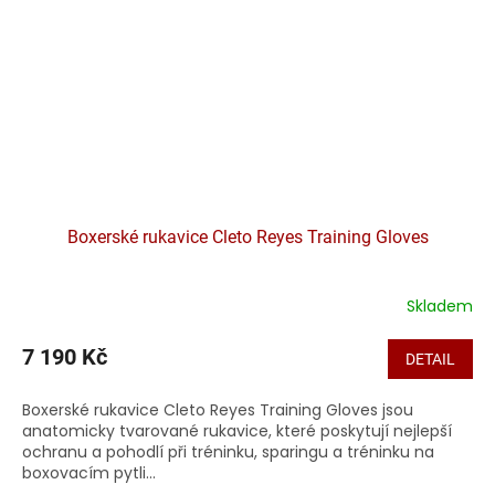
Boxerské rukavice Cleto Reyes Training Gloves
Skladem
7 190 Kč
DETAIL
Boxerské rukavice Cleto Reyes Training Gloves jsou
anatomicky tvarované rukavice, které poskytují nejlepší
ochranu a pohodlí při tréninku, sparingu a tréninku na
boxovacím pytli...