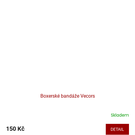
Boxerské bandáže Vecors
Skladem
150 Kč
DETAIL