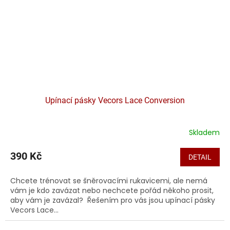
Upínací pásky Vecors Lace Conversion
Skladem
390 Kč
DETAIL
Chcete trénovat se šněrovacími rukavicemi, ale nemá
vám je kdo zavázat nebo nechcete pořád někoho prosit,
aby vám je zavázal? Řešením pro vás jsou upínací pásky
Vecors Lace...