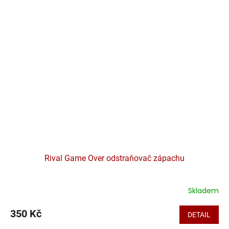
Rival Game Over odstraňovač zápachu
Skladem
350 Kč
DETAIL