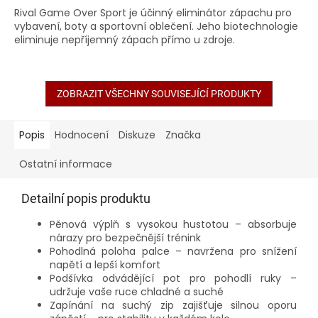
Rival Game Over Sport je účinný eliminátor zápachu pro
vybavení, boty a sportovní oblečení. Jeho biotechnologie
eliminuje nepříjemný zápach přímo u zdroje.
ZOBRAZIT VŠECHNY SOUVISEJÍCÍ PRODUKTY
Popis
Hodnocení
Diskuze
Značka
Ostatní informace
Detailní popis produktu
Pěnová výplň s vysokou hustotou – absorbuje
nárazy pro bezpečnější trénink
Pohodlná poloha palce – navržena pro snížení
napětí a lepší komfort
Podšívka odvádějící pot pro pohodlí ruky –
udržuje vaše ruce chladné a suché
Zapínání na suchý zip zajišťuje silnou oporu