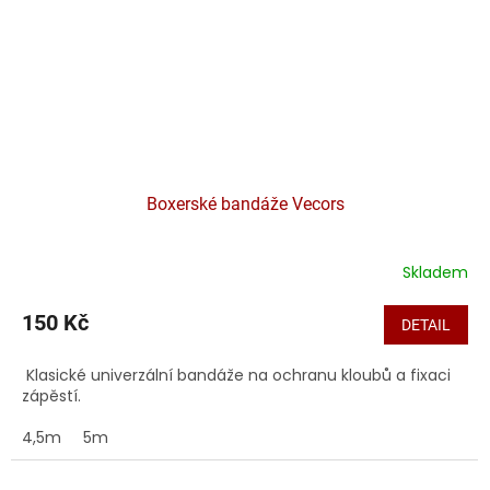
Boxerské bandáže Vecors
Skladem
150 Kč
DETAIL
Klasické univerzální bandáže na ochranu kloubů a fixaci
zápěstí.
4,5m
5m