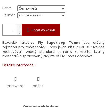
Barva
Velikost
Přidat do košíku
Boxerské rukavice
Fly Superloop Team
jsou určeny
zejména pro začátečníky. I přes jejich nižší cenu si rukavice
zachovávají vysoký standard ochrany, komfortu, kvality
materiálů a zpracování, jaký lze of Fly Sports očekávat.
Detailní informace
ZEPTAT SE
SDÍLET
Opravdu skladem