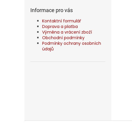
Informace pro vás
Kontaktní formulář
Doprava a platba
Výměna a vrácení zboží
Obchodní podmínky
Podmínky ochrany osobních
údajů
Z
á