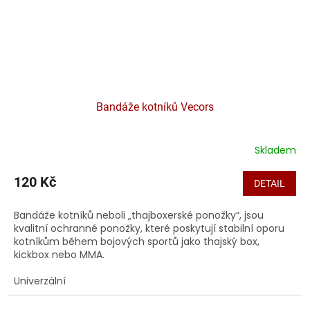
Bandáže kotníků Vecors
Skladem
120 Kč
DETAIL
Bandáže kotníků neboli „thajboxerské ponožky“, jsou
kvalitní ochranné ponožky, které poskytují stabilní oporu
kotníkům během bojových sportů jako thajský box,
kickbox nebo MMA.
Univerzální