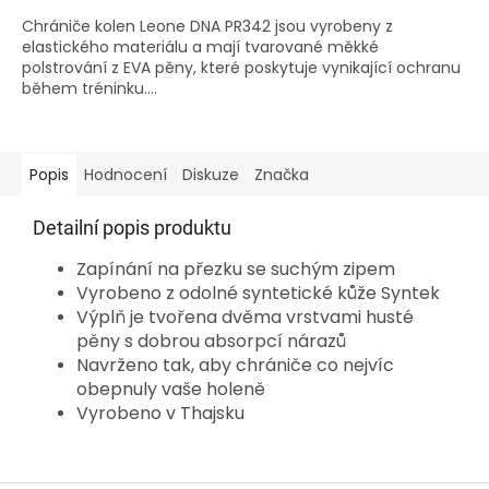
Chrániče kolen Leone DNA PR342 jsou vyrobeny z
elastického materiálu a mají tvarované měkké
polstrování z EVA pěny, které poskytuje vynikající ochranu
během tréninku....
Popis
Hodnocení
Diskuze
Značka
Detailní popis produktu
Zapínání na přezku se suchým zipem
Vyrobeno z odolné syntetické kůže Syntek
Výplň je tvořena dvěma vrstvami husté
pěny s dobrou absorpcí nárazů
Navrženo tak, aby chrániče co nejvíc
obepnuly vaše holeně
Vyrobeno v Thajsku