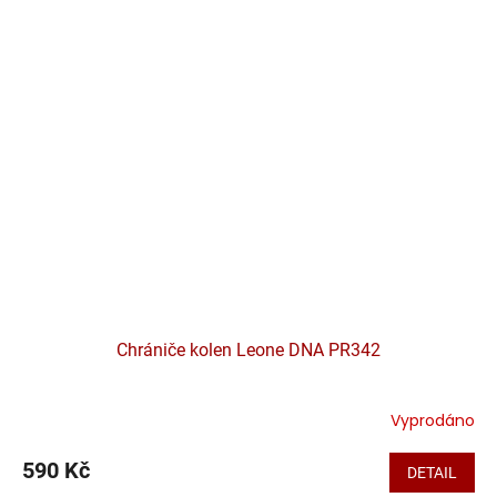
Chrániče kolen Leone DNA PR342
Vyprodáno
590 Kč
DETAIL