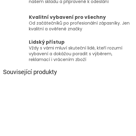
našem skladu a připravené k odeslání
Kvalitní vybavení pro všechny
Od začátečníků po profesionální zápasníky. Jen
kvalitní a ověřené značky
Lidský přístup
Vždy s vámi mluví skuteční lidé, kteří rozumí
vybavení a dokážou poradit s výběrem,
reklamací i vrácením zboží
Související produkty