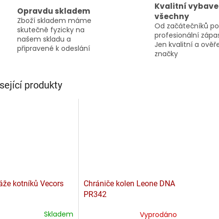
Kvalitní vybave
Opravdu skladem
všechny
Zboží skladem máme
Od začátečníků po
skutečně fyzicky na
profesionální zápa
našem skladu a
Jen kvalitní a ově
připravené k odeslání
značky
sející produkty
že kotníků Vecors
Chrániče kolen Leone DNA
PR342
Skladem
Vyprodáno