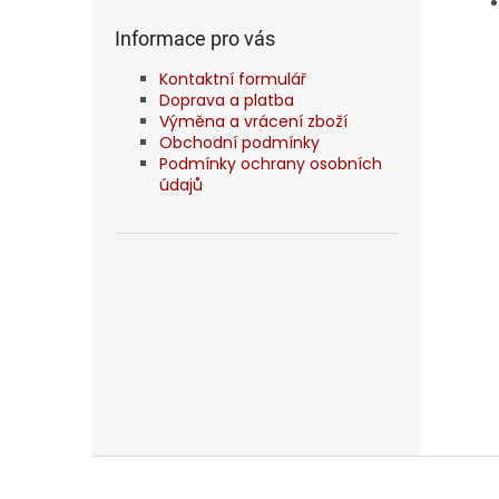
Informace pro vás
Kontaktní formulář
Doprava a platba
Výměna a vrácení zboží
Obchodní podmínky
Podmínky ochrany osobních
údajů
Z
á