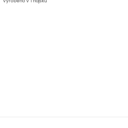
Vyrobeno v Thajsku