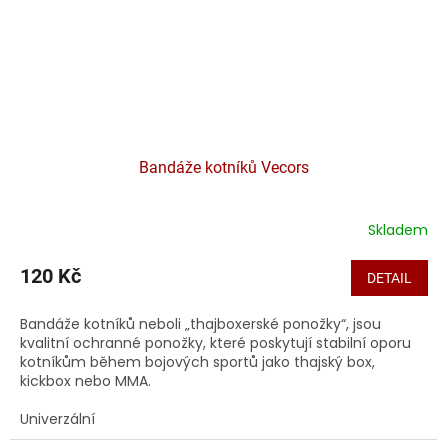
Bandáže kotníků Vecors
Skladem
120 Kč
DETAIL
Bandáže kotníků neboli „thajboxerské ponožky“, jsou
kvalitní ochranné ponožky, které poskytují stabilní oporu
kotníkům během bojových sportů jako thajský box,
kickbox nebo MMA.
Univerzální