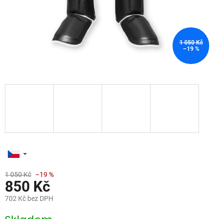
1 050 Kč
–19 %
1 050 Kč
–19 %
850 Kč
702 Kč bez DPH
Měrná