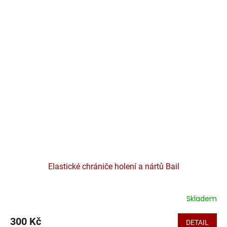
Elastické chrániče holení a nártů Bail
Skladem
300 Kč
DETAIL