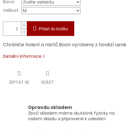
Barva
Velikost
Přidat do košíku
Chrániče holení a nártů Boon vyrobeny z hovězí usně.
Detailní informace
ZEPTAT SE
SDÍLET
Opravdu skladem
Zboží skladem máme skutečně fyzicky na
našem skladu a připravené k odeslání