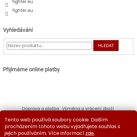
fighter.eu
fighter.eu
Vyhledávání
HLEDAT
Přijímáme online platby
Doprava a platba
Výměna a vrácení zboží
Kontaktujte nás
Obchodní podmínky
Tento web používá soubory cookie. Dalším
Ochrana osobních údajů
procházením tohoto webu vyjadřujete souhlas s
jejich používáním. Více informací
zde
.