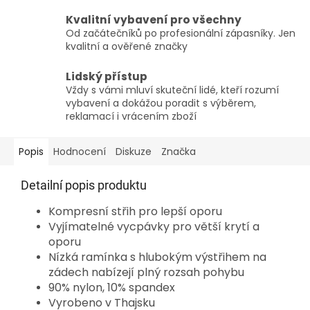
Kvalitní vybavení pro všechny
Od začátečníků po profesionální zápasníky. Jen
kvalitní a ověřené značky
Lidský přístup
Vždy s vámi mluví skuteční lidé, kteří rozumí
vybavení a dokážou poradit s výběrem,
reklamací i vrácením zboží
Popis
Hodnocení
Diskuze
Značka
Detailní popis produktu
Kompresní střih pro lepší oporu
Vyjímatelné vycpávky pro větší krytí a
oporu
Nízká ramínka s hlubokým výstřihem na
zádech nabízejí plný rozsah pohybu
90% nylon, 10% spandex
Vyrobeno v Thajsku