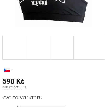
590 Kč
488 Kč bez DPH
Měrná
Zvolte variantu
cena: