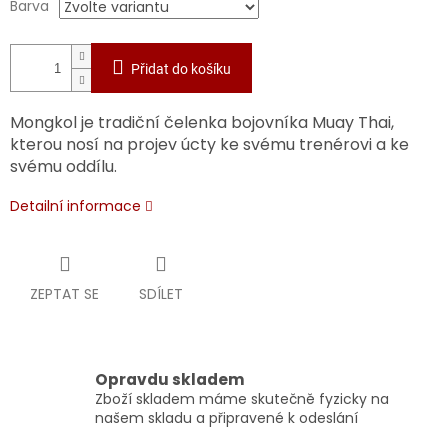
Barva
Přidat do košíku
Mongkol je tradiční čelenka bojovníka Muay Thai,
kterou nosí na projev úcty ke svému trenérovi a ke
svému oddílu.
Detailní informace
ZEPTAT SE
SDÍLET
Opravdu skladem
Zboží skladem máme skutečně fyzicky na
našem skladu a připravené k odeslání