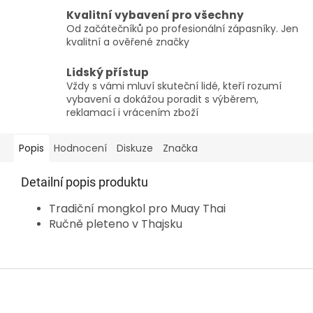
Kvalitní vybavení pro všechny
Od začátečníků po profesionální zápasníky. Jen
kvalitní a ověřené značky
Lidský přístup
Vždy s vámi mluví skuteční lidé, kteří rozumí
vybavení a dokážou poradit s výběrem,
reklamací i vrácením zboží
Popis
Hodnocení
Diskuze
Značka
Detailní popis produktu
Tradiční mongkol pro Muay Thai
Ručně pleteno v Thajsku
Z
á
p