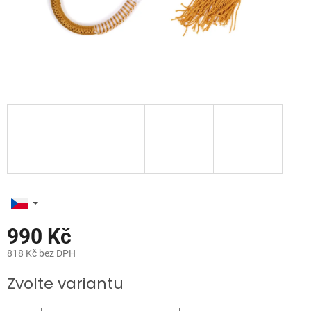
990 Kč
818 Kč bez DPH
Měrná
Zvolte variantu
cena: