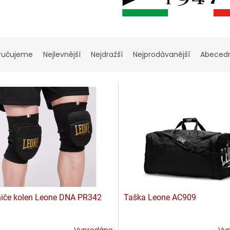
ručujeme
Nejlevnější
Nejdražší
Nejprodávanější
Abeced
iče kolen Leone DNA PR342
Taška Leone AC909
Vyprodáno
Vy