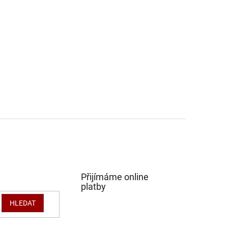
Přijímáme online
platby
HLEDAT