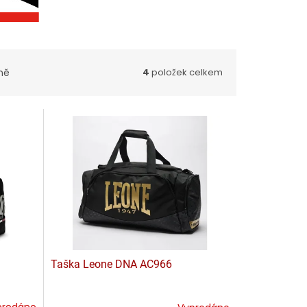
ně
4
položek celkem
Taška Leone DNA AC966
prodáno