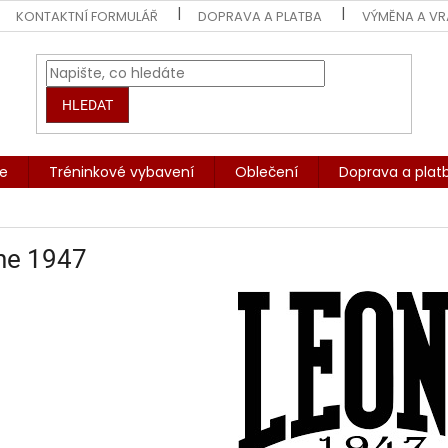
KONTAKTNÍ FORMULÁŘ
DOPRAVA A PLATBA
VÝMĚNA A VR
HLEDAT
če
Tréninkové vybavení
Oblečení
Doprava a plat
ne 1947