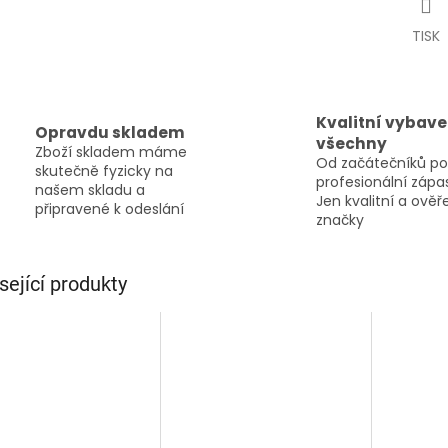
TISK
Kvalitní vybave
Opravdu skladem
všechny
Zboží skladem máme
Od začátečníků po
skutečně fyzicky na
profesionální zápa
našem skladu a
Jen kvalitní a ově
připravené k odeslání
značky
sející produkty