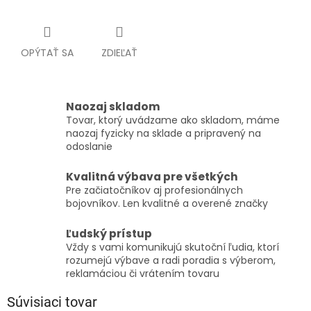
OPÝTAŤ SA
ZDIEĽAŤ
Naozaj skladom
Tovar, ktorý uvádzame ako skladom, máme
naozaj fyzicky na sklade a pripravený na
odoslanie
Kvalitná výbava pre všetkých
Pre začiatočníkov aj profesionálnych
bojovníkov. Len kvalitné a overené značky
Ľudský prístup
Vždy s vami komunikujú skutoční ľudia, ktorí
rozumejú výbave a radi poradia s výberom,
reklamáciou či vrátením tovaru
Súvisiaci tovar