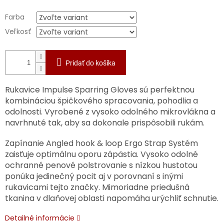
Farba
Veľkosť
Pridať do košíka
Rukavice Impulse Sparring Gloves sú perfektnou
kombináciou špičkového spracovania, pohodlia a
odolnosti. Vyrobené z vysoko odolného mikrovlákna a
navrhnuté tak, aby sa dokonale prispôsobili rukám.
Zapínanie Angled hook & loop Ergo Strap Systém
zaisťuje optimálnu oporu zápästia. Vysoko odolné
ochranné penové polstrovanie s nízkou hustotou
ponúka jedinečný pocit aj v porovnaní s inými
rukavicami tejto značky. Mimoriadne priedušná
tkanina v dlaňovej oblasti napomáha urýchliť schnutie.
Detailné informácie