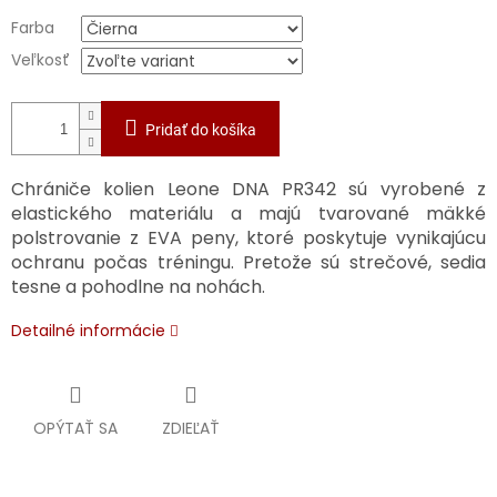
Farba
Veľkosť
Pridať do košíka
Chrániče kolien Leone DNA PR342 sú vyrobené z
elastického materiálu a majú tvarované mäkké
polstrovanie z EVA peny, ktoré poskytuje vynikajúcu
ochranu počas tréningu. Pretože sú strečové, sedia
tesne a pohodlne na nohách.
Detailné informácie
OPÝTAŤ SA
ZDIEĽAŤ