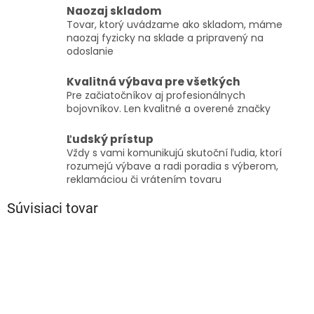
Naozaj skladom
Tovar, ktorý uvádzame ako skladom, máme
naozaj fyzicky na sklade a pripravený na
odoslanie
Kvalitná výbava pre všetkých
Pre začiatočníkov aj profesionálnych
bojovníkov. Len kvalitné a overené značky
Ľudský prístup
Vždy s vami komunikujú skutoční ľudia, ktorí
rozumejú výbave a radi poradia s výberom,
reklamáciou či vrátením tovaru
Súvisiaci tovar