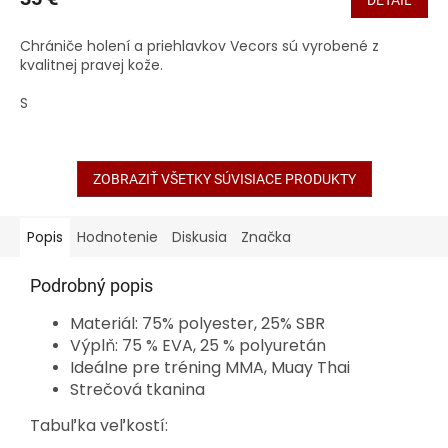
DETAIL
Chrániče holení a priehlavkov Vecors sú vyrobené z
kvalitnej pravej kože.
S
ZOBRAZIŤ VŠETKY SÚVISIACE PRODUKTY
Popis
Hodnotenie
Diskusia
Značka
Podrobný popis
Materiál: 75% polyester, 25% SBR
Výplň: 75 % EVA, 25 % polyuretán
Ideálne pre tréning MMA, Muay Thai
Strečová tkanina
Tabuľka veľkostí: