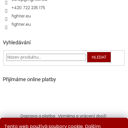
+420 722 235 175
fighter.eu
fighter.eu
Vyhledávání
HLEDAT
Přijímáme online platby
Doprava a platba
Výměna a vrácení zboží
Kontaktujte nás
Obchodní podmínky
Tento web používá soubory cookie. Dalším
Ochrana osobních údajů