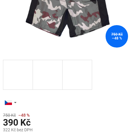
750 Kč
–48 %
750 Kč
–48 %
390 Kč
322 Kč bez DPH