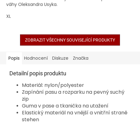
váhy Oleksandra Usyka.
XL
ZOBRAZIT VŠECHNY SOUVISEJÍCÍ PRODUKTY
Popis
Hodnocení
Diskuze
Značka
Detailní popis produktu
Materiál: nylon/polyester
Zapínání pasu a rozparku na pevný suchý
zip
Guma v pase a tkanička na utažení
Elastický materiál na vnější a vnitřní straně
stehen