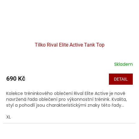
Tílko Rival Elite Active Tank Top
Skladem
690 Kč
DETAIL
Kolekce tréninkového oblečení Rival Elite Active je nově
navržená řada oblečení pro výkonnostní trénink. Kvalita,
styl a pohodlí jsou charakteristickými znaky této řady...
XL