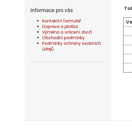
Tab
Informace pro vás
Kontaktní formulář
Ve
Doprava a platba
Výměna a vrácení zboží
Obchodní podmínky
Podmínky ochrany osobních
údajů
Z
á