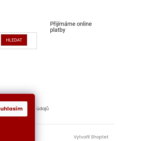
Přijímáme online
platby
HLEDAT
ouhlasím
hrana osobních údajů
Vytvořil Shoptet