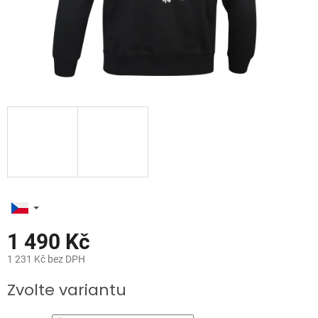
1 490 Kč
1 231 Kč bez DPH
Měrná
Zvolte variantu
cena: