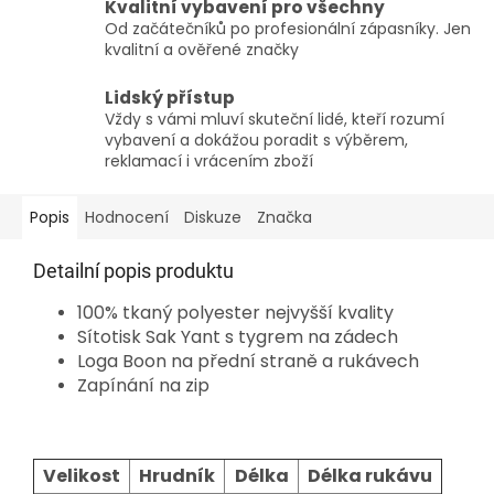
Kvalitní vybavení pro všechny
Od začátečníků po profesionální zápasníky. Jen
kvalitní a ověřené značky
Lidský přístup
Vždy s vámi mluví skuteční lidé, kteří rozumí
vybavení a dokážou poradit s výběrem,
reklamací i vrácením zboží
Popis
Hodnocení
Diskuze
Značka
Detailní popis produktu
100% tkaný polyester nejvyšší kvality
Sítotisk Sak Yant s tygrem na zádech
Loga Boon na přední straně a rukávech
Zapínání na zip
Velikost
Hrudník
Délka
Délka rukávu