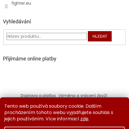
fighter.eu
Vyhledávání
HLEDAT
Přijímáme online platby
Doprava a platba
Výměna a vrácení zboží
Kontaktujte nás
Obchodní podmínky
Tento web používá soubory cookie. Dalším
Ochrana osobních údajů
procházením tohoto webu vyjadřujete souhlas s
jejich používáním. Více informací
zde
.