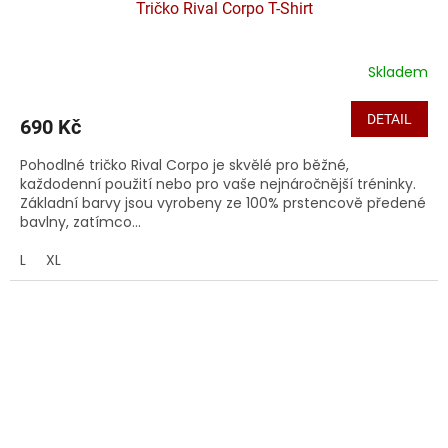
Tričko Rival Corpo T-Shirt
Skladem
DETAIL
690 Kč
Pohodlné tričko Rival Corpo je skvělé pro běžné,
každodenní použití nebo pro vaše nejnáročnější tréninky.
Základní barvy jsou vyrobeny ze 100% prstencově předené
bavlny, zatímco...
L
XL