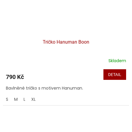
Tričko Hanuman Boon
Skladem
DETAIL
790 Kč
Bavlněné tričko s motivem Hanuman.
S
M
L
XL