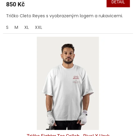
DETAIL
850 Kč
Tričko Cleto Reyes s vyobrazeným logem a rukavicemi.
S
M
XL
XXL