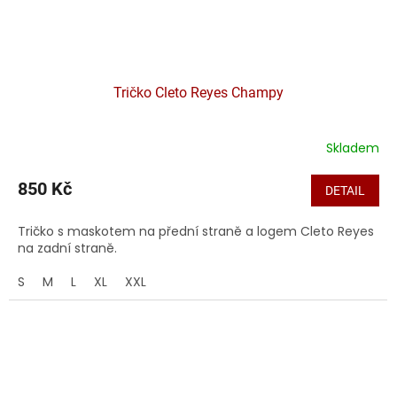
Tričko Cleto Reyes Champy
Skladem
850 Kč
DETAIL
Tričko s maskotem na přední straně a logem Cleto Reyes
na zadní straně.
S
M
L
XL
XXL