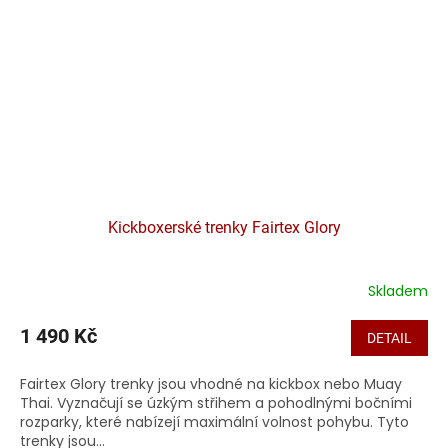
Kickboxerské trenky Fairtex Glory
Skladem
1 490 Kč
DETAIL
Fairtex Glory trenky jsou vhodné na kickbox nebo Muay
Thai. Vyznačují se úzkým střihem a pohodlnými bočními
rozparky, které nabízejí maximální volnost pohybu. Tyto
trenky jsou...