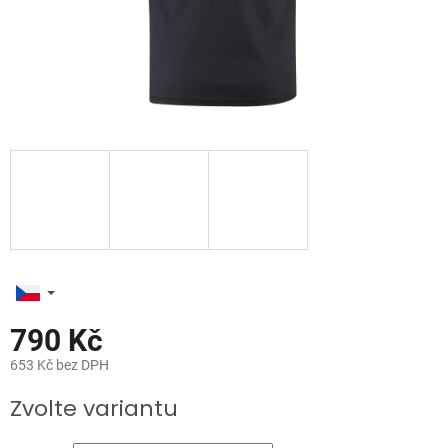
790 Kč
653 Kč bez DPH
Měrná
Zvolte variantu
cena: