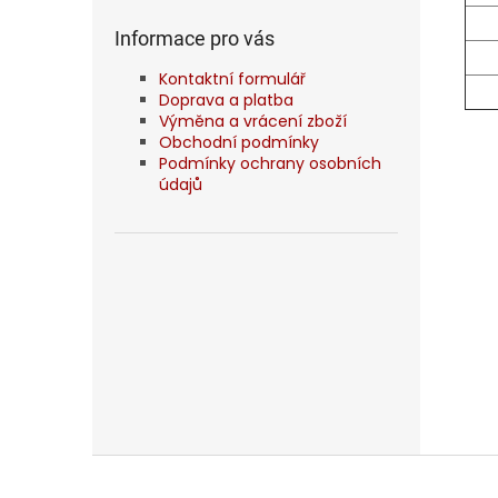
Informace pro vás
Kontaktní formulář
Doprava a platba
Výměna a vrácení zboží
Obchodní podmínky
Podmínky ochrany osobních
údajů
Z
á