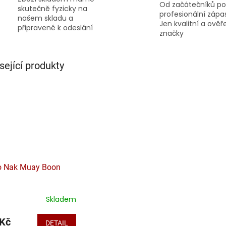
Od začátečníků po
skutečně fyzicky na
profesionální zápa
našem skladu a
Jen kvalitní a ově
připravené k odeslání
značky
sející produkty
o Nak Muay Boon
Skladem
 Kč
DETAIL