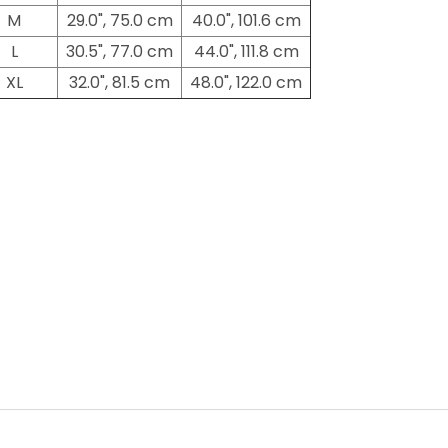
M
29.0", 75.0 cm
40.0", 101.6 cm
L
30.5", 77.0 cm
44.0", 111.8 cm
XL
32.0", 81.5 cm
48.0", 122.0 cm