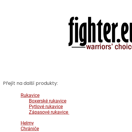
Přejít na další produkty:
Rukavice
Boxerské rukavice
Pytlové rukavice
Zápasové rukavice
Helmy
Chrániče