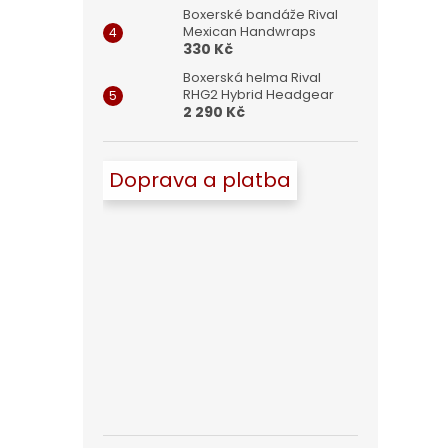
Boxerské bandáže Rival
Mexican Handwraps
330 Kč
Boxerská helma Rival
RHG2 Hybrid Headgear
2 290 Kč
Doprava a platba