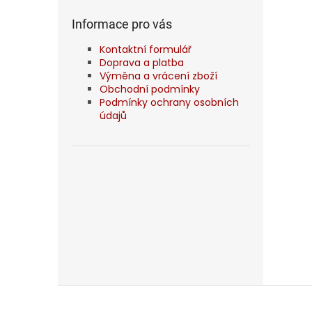
Informace pro vás
Kontaktní formulář
Doprava a platba
Výměna a vrácení zboží
Obchodní podmínky
Podmínky ochrany osobních
údajů
Z
á