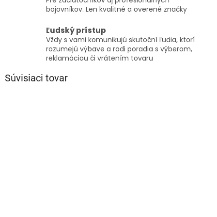
Pre začiatočníkov aj profesionálnych
bojovníkov. Len kvalitné a overené značky
Ľudský prístup
Vždy s vami komunikujú skutoční ľudia, ktorí
rozumejú výbave a radi poradia s výberom,
reklamáciou či vrátením tovaru
Súvisiaci tovar