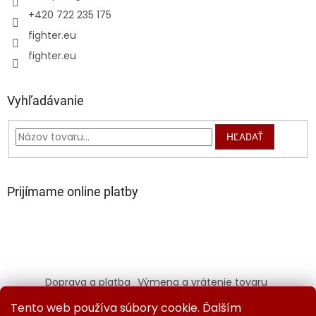
+420 722 235 175
fighter.eu
fighter.eu
Vyhľadávanie
HĽADAŤ
Prijímame online platby
Doprava a platba
Výmena a vrátenie tovaru
Kontaktujte nás
Obchodné podmienky
Tento web používa súbory cookie. Ďalším
Ochrana osobných údajov