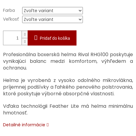
Farba
Veľkosť
Pridať do košíka
Profesionálna boxerská helma Rival RHG100 poskytuje
vynikajúci balanc medzi komfortom, výhľedem a
ochranou.
Helma je vyrobená z vysoko odolného mikrovlákna,
príjemnej podšívky a ľahkého penového polstrovania,
ktoré poskytuje výborné absorpčné vlastnosti.
Vďaka technológii Feather Lite má helma minimálnu
hmotnosť.
Detailné informácie