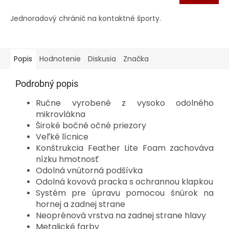
Jednoradový chránič na kontaktné športy.
Popis
Hodnotenie
Diskusia
Značka
Podrobný popis
Ručne vyrobené z vysoko odolného
mikrovlákna
Široké bočné očné priezory
Veľké lícnice
Konštrukcia Feather Lite Foam zachováva
nízku hmotnosť
Odolná vnútorná podšívka
Odolná kovová pracka s ochrannou klapkou
Systém pre úpravu pomocou šnúrok na
hornej a zadnej strane
Neoprénová vrstva na zadnej strane hlavy
Metalické farby