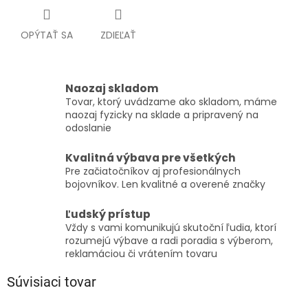
OPÝTAŤ SA
ZDIEĽAŤ
Naozaj skladom
Tovar, ktorý uvádzame ako skladom, máme
naozaj fyzicky na sklade a pripravený na
odoslanie
Kvalitná výbava pre všetkých
Pre začiatočníkov aj profesionálnych
bojovníkov. Len kvalitné a overené značky
Ľudský prístup
Vždy s vami komunikujú skutoční ľudia, ktorí
rozumejú výbave a radi poradia s výberom,
reklamáciou či vrátením tovaru
Súvisiaci tovar