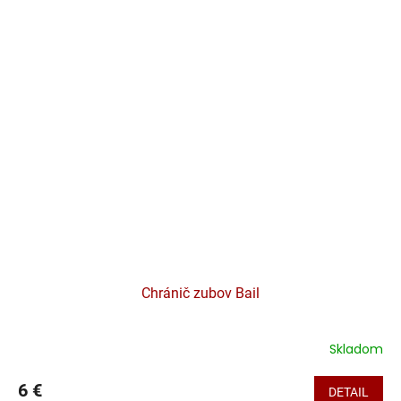
Chránič zubov Bail
Skladom
6 €
DETAIL