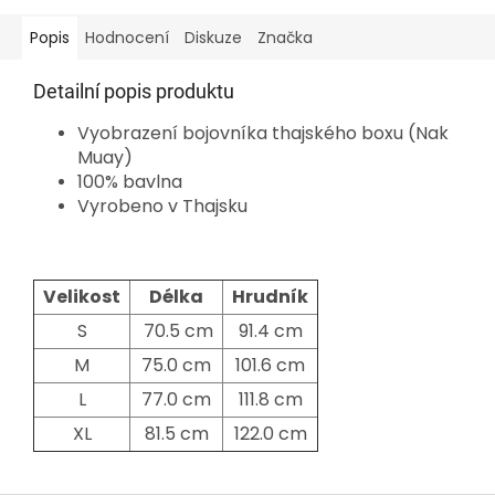
Popis
Hodnocení
Diskuze
Značka
Detailní popis produktu
Vyobrazení bojovníka thajského boxu (Nak
Muay)
100% bavlna
Vyrobeno v Thajsku
Velikost
Délka
Hrudník
S
70.5 cm
91.4 cm
M
75.0 cm
101.6 cm
L
77.0 cm
111.8 cm
XL
81.5 cm
122.0 cm