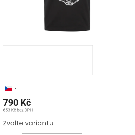
790 Kč
653 Kč bez DPH
Měrná
Zvolte variantu
cena: