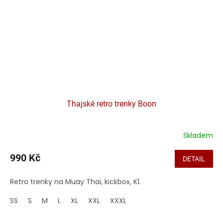
Thajské retro trenky Boon
Skladem
990 Kč
DETAIL
Retro trenky na Muay Thai, kickbox, K1.
SS
S
M
L
XL
XXL
XXXL